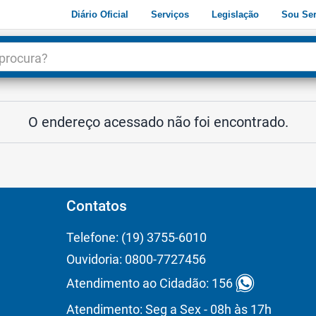
Diário Oficial
Serviços
Legislação
Sou Ser
dade
3
O endereço acessado não foi encontrado.
Contatos
Telefone: (19) 3755-6010
Ouvidoria: 0800-7727456
Atendimento ao Cidadão: 156
Atendimento: Seg a Sex - 08h às 17h