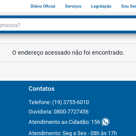
Diário Oficial
Serviços
Legislação
Sou Ser
dade
3
O endereço acessado não foi encontrado.
Contatos
Telefone: (19) 3755-6010
Ouvidoria: 0800-7727456
Atendimento ao Cidadão: 156
Atendimento: Seg a Sex - 08h às 17h