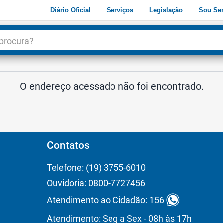
Diário Oficial
Serviços
Legislação
Sou Ser
dade
3
O endereço acessado não foi encontrado.
Contatos
Telefone: (19) 3755-6010
Ouvidoria: 0800-7727456
Atendimento ao Cidadão: 156
Atendimento: Seg a Sex - 08h às 17h