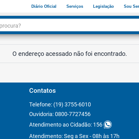
Diário Oficial
Serviços
Legislação
Sou Ser
dade
3
O endereço acessado não foi encontrado.
Contatos
Telefone: (19) 3755-6010
Ouvidoria: 0800-7727456
Atendimento ao Cidadão: 156
Atendimento: Seg a Sex - 08h às 17h