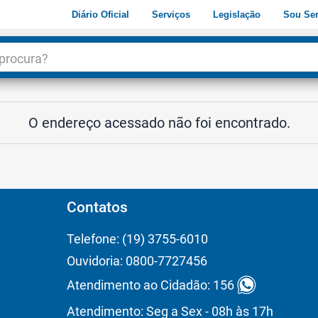
Diário Oficial
Serviços
Legislação
Sou Ser
dade
3
O endereço acessado não foi encontrado.
Contatos
Telefone: (19) 3755-6010
Ouvidoria: 0800-7727456
Atendimento ao Cidadão: 156
Atendimento: Seg a Sex - 08h às 17h