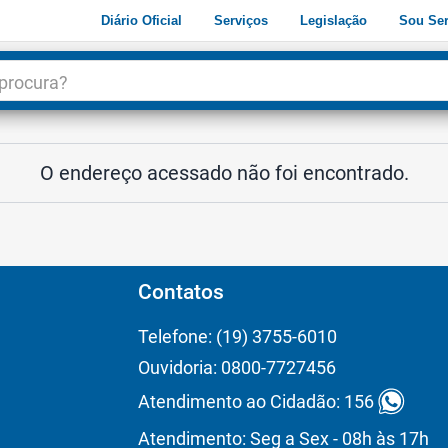
Diário Oficial
Serviços
Legislação
Sou Ser
dade
3
O endereço acessado não foi encontrado.
Contatos
Telefone: (19) 3755-6010
Ouvidoria: 0800-7727456
Atendimento ao Cidadão: 156
Atendimento: Seg a Sex - 08h às 17h