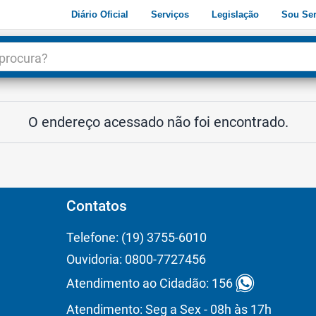
Diário Oficial
Serviços
Legislação
Sou Ser
dade
3
O endereço acessado não foi encontrado.
Contatos
Telefone: (19) 3755-6010
Ouvidoria: 0800-7727456
Atendimento ao Cidadão: 156
Atendimento: Seg a Sex - 08h às 17h