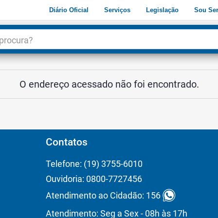
Diário Oficial
Serviços
Legislação
Sou Ser
dade
3
O endereço acessado não foi encontrado.
Contatos
Telefone: (19) 3755-6010
Ouvidoria: 0800-7727456
Atendimento ao Cidadão: 156
Atendimento: Seg a Sex - 08h às 17h