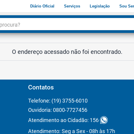
Diário Oficial
Serviços
Legislação
Sou Ser
dade
3
O endereço acessado não foi encontrado.
Contatos
Telefone: (19) 3755-6010
Ouvidoria: 0800-7727456
Atendimento ao Cidadão: 156
Atendimento: Seg a Sex - 08h às 17h