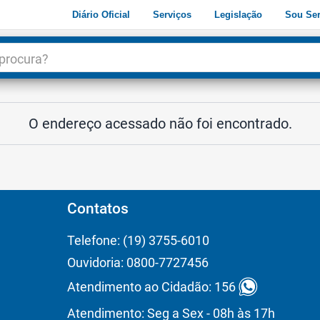
Diário Oficial
Serviços
Legislação
Sou Ser
dade
3
O endereço acessado não foi encontrado.
Contatos
Telefone: (19) 3755-6010
Ouvidoria: 0800-7727456
Atendimento ao Cidadão: 156
Atendimento: Seg a Sex - 08h às 17h