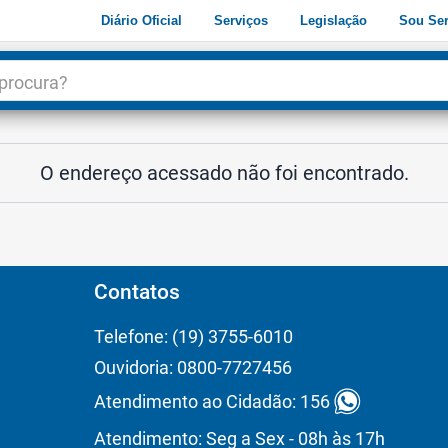
Diário Oficial
Serviços
Legislação
Sou Ser
dade
3
O endereço acessado não foi encontrado.
Contatos
Telefone: (19) 3755-6010
Ouvidoria: 0800-7727456
Atendimento ao Cidadão: 156
Atendimento: Seg a Sex - 08h às 17h