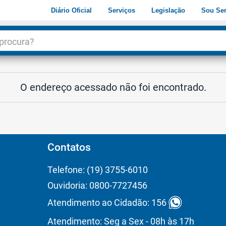
Diário Oficial
Serviços
Legislação
Sou Ser
dade
3
O endereço acessado não foi encontrado.
Contatos
Telefone: (19) 3755-6010
Ouvidoria: 0800-7727456
Atendimento ao Cidadão: 156
Atendimento: Seg a Sex - 08h às 17h