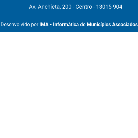
Av. Anchieta, 200 - Centro - 13015-904
Desenvolvido por
IMA - Informática de Municípios Associados