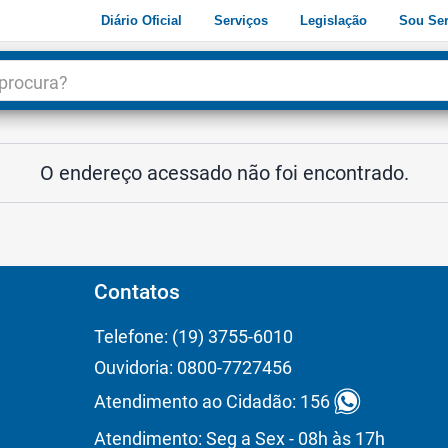
Diário Oficial
Serviços
Legislação
Sou Ser
dade
3
O endereço acessado não foi encontrado.
Contatos
Telefone: (19) 3755-6010
Ouvidoria: 0800-7727456
Atendimento ao Cidadão: 156
Atendimento: Seg a Sex - 08h às 17h