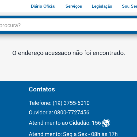
Diário Oficial
Serviços
Legislação
Sou Ser
dade
3
O endereço acessado não foi encontrado.
Contatos
Telefone: (19) 3755-6010
Ouvidoria: 0800-7727456
Atendimento ao Cidadão: 156
Atendimento: Seg a Sex - 08h às 17h