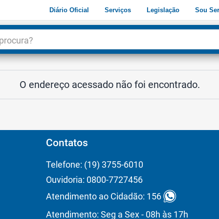
Diário Oficial
Serviços
Legislação
Sou Ser
dade
3
O endereço acessado não foi encontrado.
Contatos
Telefone: (19) 3755-6010
Ouvidoria: 0800-7727456
Atendimento ao Cidadão: 156
Atendimento: Seg a Sex - 08h às 17h