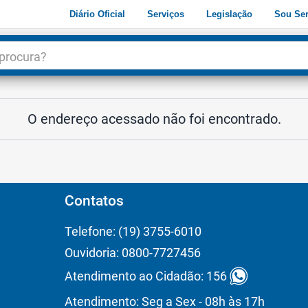
Diário Oficial
Serviços
Legislação
Sou Ser
dade
3
O endereço acessado não foi encontrado.
Contatos
Telefone: (19) 3755-6010
Ouvidoria: 0800-7727456
Atendimento ao Cidadão: 156
Atendimento: Seg a Sex - 08h às 17h