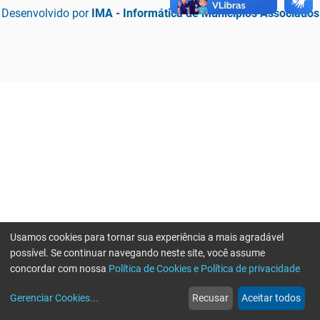
Desenvolvido por
IMA - Informática de Municípios Associados
Usamos cookies para tornar sua experiência a mais agradável
possível. Se continuar navegando neste site, você assume
concordar com nossa
Política de Cookies e Política de privacidade
home
build_circle
event
web
more_horiz
Erro ao enviar informações, por favor tente novamente
Gerenciar Cookies
...
Recusar
Aceitar todos
Início
Serviços
Eventos
Notícias
Mais