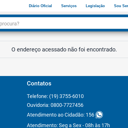
Diário Oficial
Serviços
Legislação
Sou Ser
dade
3
O endereço acessado não foi encontrado.
Contatos
Telefone: (19) 3755-6010
Ouvidoria: 0800-7727456
Atendimento ao Cidadão: 156
Atendimento: Seg a Sex - 08h às 17h