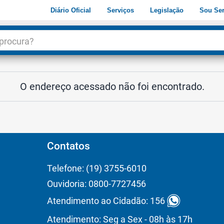
Diário Oficial
Serviços
Legislação
Sou Ser
dade
3
O endereço acessado não foi encontrado.
Contatos
Telefone: (19) 3755-6010
Ouvidoria: 0800-7727456
Atendimento ao Cidadão: 156
Atendimento: Seg a Sex - 08h às 17h