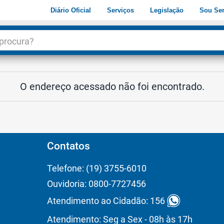
Diário Oficial
Serviços
Legislação
Sou Ser
dade
3
O endereço acessado não foi encontrado.
Contatos
Telefone: (19) 3755-6010
Ouvidoria: 0800-7727456
Atendimento ao Cidadão: 156
Atendimento: Seg a Sex - 08h às 17h