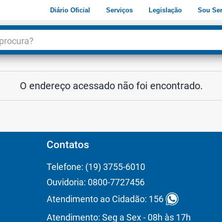
Diário Oficial
Serviços
Legislação
Sou Ser
dade
3
O endereço acessado não foi encontrado.
Contatos
Telefone: (19) 3755-6010
Ouvidoria: 0800-7727456
Atendimento ao Cidadão: 156
Atendimento: Seg a Sex - 08h às 17h