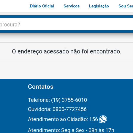
Diário Oficial
Serviços
Legislação
Sou Ser
dade
3
O endereço acessado não foi encontrado.
Contatos
Telefone: (19) 3755-6010
Ouvidoria: 0800-7727456
Atendimento ao Cidadão: 156
Atendimento: Seg a Sex - 08h às 17h