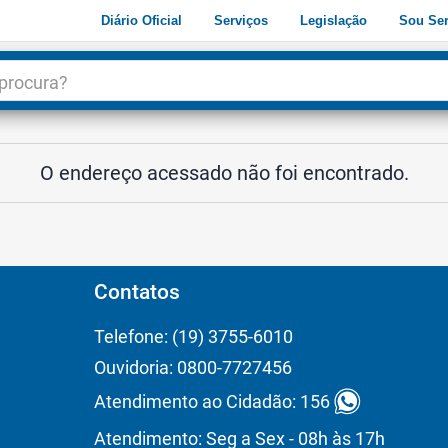
Diário Oficial
Serviços
Legislação
Sou Ser
dade
3
O endereço acessado não foi encontrado.
Contatos
Telefone: (19) 3755-6010
Ouvidoria: 0800-7727456
Atendimento ao Cidadão: 156
Atendimento: Seg a Sex - 08h às 17h