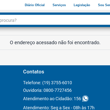
Diário Oficial
Serviços
Legislação
Sou Ser
dade
3
O endereço acessado não foi encontrado.
Contatos
Telefone: (19) 3755-6010
Ouvidoria: 0800-7727456
Atendimento ao Cidadão: 156
Atendimento: Seg a Sex - 08h às 17h