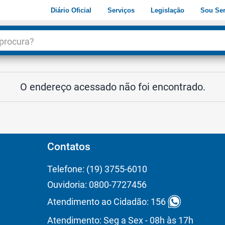
Diário Oficial
Serviços
Legislação
Sou Ser
dade
3
O endereço acessado não foi encontrado.
Contatos
Telefone: (19) 3755-6010
Ouvidoria: 0800-7727456
Atendimento ao Cidadão: 156
Atendimento: Seg a Sex - 08h às 17h