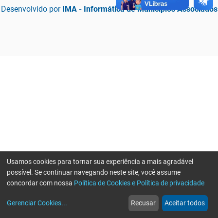
Desenvolvido por
IMA - Informática de Municípios Associados
Usamos cookies para tornar sua experiência a mais agradável
possível. Se continuar navegando neste site, você assume
concordar com nossa
Política de Cookies e Política de privacidade
home
build_circle
event
web
more_horiz
Erro ao enviar informações, por favor tente novamente
Gerenciar Cookies
...
Recusar
Aceitar todos
Início
Serviços
Eventos
Notícias
Mais