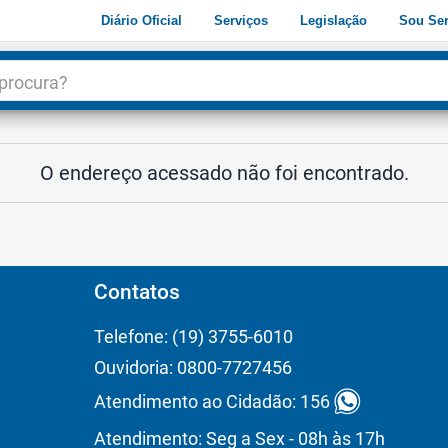
Diário Oficial
Serviços
Legislação
Sou Ser
dade
3
O endereço acessado não foi encontrado.
Contatos
Telefone: (19) 3755-6010
Ouvidoria: 0800-7727456
Atendimento ao Cidadão: 156
Atendimento: Seg a Sex - 08h às 17h