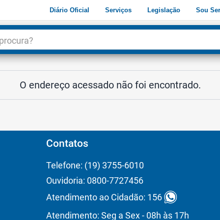
Diário Oficial
Serviços
Legislação
Sou Ser
dade
3
O endereço acessado não foi encontrado.
Contatos
Telefone: (19) 3755-6010
Ouvidoria: 0800-7727456
Atendimento ao Cidadão: 156
Atendimento: Seg a Sex - 08h às 17h