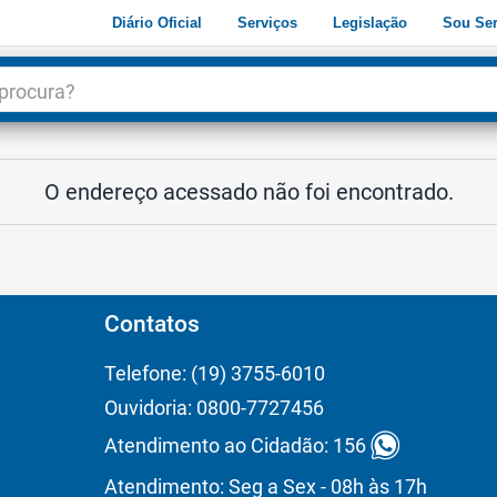
Diário Oficial
Serviços
Legislação
Sou Ser
dade
3
O endereço acessado não foi encontrado.
Contatos
Telefone: (19) 3755-6010
Ouvidoria: 0800-7727456
Atendimento ao Cidadão: 156
Atendimento: Seg a Sex - 08h às 17h