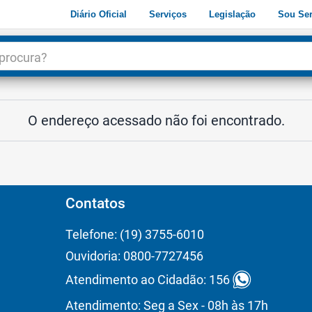
Diário Oficial
Serviços
Legislação
Sou Ser
dade
3
O endereço acessado não foi encontrado.
Contatos
Telefone: (19) 3755-6010
Ouvidoria: 0800-7727456
Atendimento ao Cidadão: 156
Atendimento: Seg a Sex - 08h às 17h