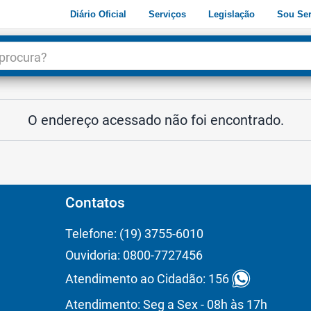
Diário Oficial
Serviços
Legislação
Sou Ser
dade
3
O endereço acessado não foi encontrado.
Contatos
Telefone: (19) 3755-6010
Ouvidoria: 0800-7727456
Atendimento ao Cidadão: 156
Atendimento: Seg a Sex - 08h às 17h