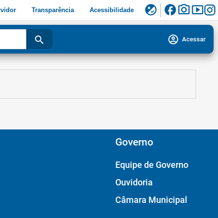
facebook
photo_camera
smart_display
flaky
vidor
Transparência
Acessibilidade
account_circle
search
Acessar
Governo
Equipe de Governo
Ouvidoria
Câmara Municipal