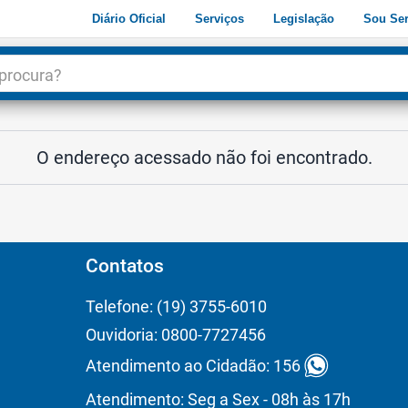
Diário Oficial
Serviços
Legislação
Sou Ser
dade
3
O endereço acessado não foi encontrado.
Contatos
Telefone: (19) 3755-6010
Ouvidoria: 0800-7727456
Atendimento ao Cidadão: 156
Atendimento: Seg a Sex - 08h às 17h