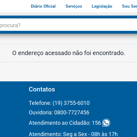
Diário Oficial
Serviços
Legislação
Sou Ser
dade
3
O endereço acessado não foi encontrado.
Contatos
Telefone: (19) 3755-6010
Ouvidoria: 0800-7727456
Atendimento ao Cidadão: 156
Atendimento: Seg a Sex - 08h às 17h