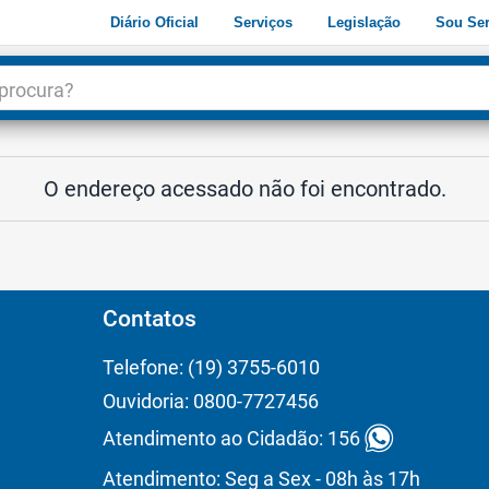
Diário Oficial
Serviços
Legislação
Sou Ser
dade
3
O endereço acessado não foi encontrado.
Contatos
Telefone: (19) 3755-6010
Ouvidoria: 0800-7727456
Atendimento ao Cidadão: 156
Atendimento: Seg a Sex - 08h às 17h