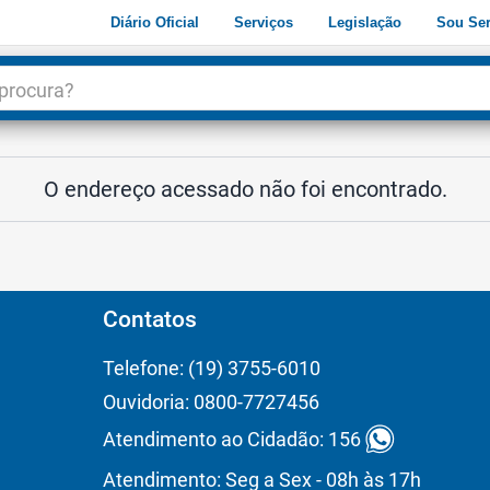
Diário Oficial
Serviços
Legislação
Sou Ser
dade
3
O endereço acessado não foi encontrado.
Contatos
Telefone: (19) 3755-6010
Ouvidoria: 0800-7727456
Atendimento ao Cidadão: 156
Atendimento: Seg a Sex - 08h às 17h