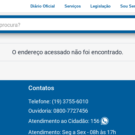
Diário Oficial
Serviços
Legislação
Sou Ser
dade
3
O endereço acessado não foi encontrado.
Contatos
Telefone: (19) 3755-6010
Ouvidoria: 0800-7727456
Atendimento ao Cidadão: 156
Atendimento: Seg a Sex - 08h às 17h