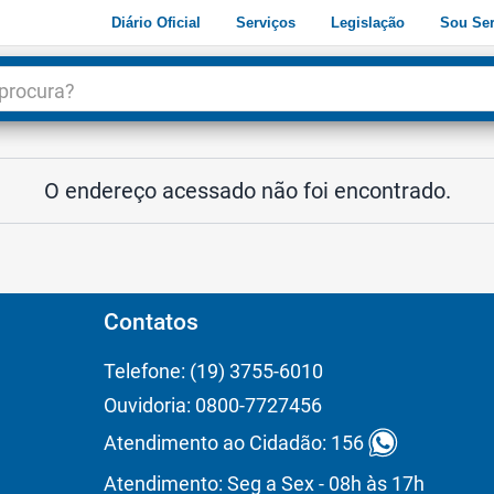
Diário Oficial
Serviços
Legislação
Sou Ser
dade
3
O endereço acessado não foi encontrado.
Contatos
Telefone: (19) 3755-6010
Ouvidoria: 0800-7727456
Atendimento ao Cidadão: 156
Atendimento: Seg a Sex - 08h às 17h