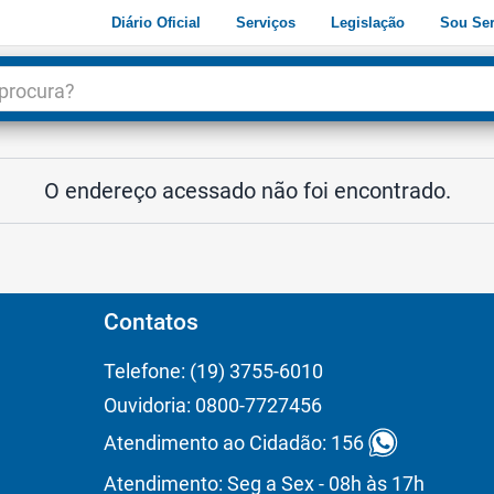
Diário Oficial
Serviços
Legislação
Sou Ser
dade
3
O endereço acessado não foi encontrado.
Contatos
Telefone: (19) 3755-6010
Ouvidoria: 0800-7727456
Atendimento ao Cidadão: 156
Atendimento: Seg a Sex - 08h às 17h