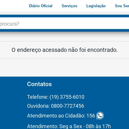
Diário Oficial
Serviços
Legislação
Sou Ser
dade
3
O endereço acessado não foi encontrado.
Contatos
Telefone: (19) 3755-6010
Ouvidoria: 0800-7727456
Atendimento ao Cidadão: 156
Atendimento: Seg a Sex - 08h às 17h