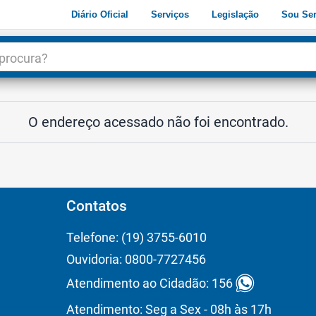
Diário Oficial
Serviços
Legislação
Sou Ser
dade
3
O endereço acessado não foi encontrado.
Contatos
Telefone: (19) 3755-6010
Ouvidoria: 0800-7727456
Atendimento ao Cidadão: 156
Atendimento: Seg a Sex - 08h às 17h