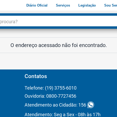
Diário Oficial
Serviços
Legislação
Sou Ser
dade
3
O endereço acessado não foi encontrado.
Contatos
Telefone: (19) 3755-6010
Ouvidoria: 0800-7727456
Atendimento ao Cidadão: 156
Atendimento: Seg a Sex - 08h às 17h