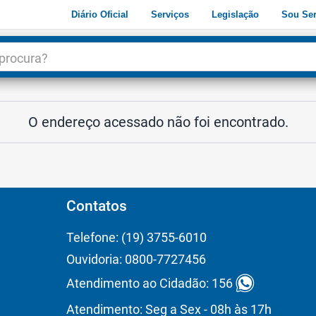
Diário Oficial
Serviços
Legislação
Sou Ser
dade
3
O endereço acessado não foi encontrado.
Contatos
Telefone: (19) 3755-6010
Ouvidoria: 0800-7727456
Atendimento ao Cidadão: 156
Atendimento: Seg a Sex - 08h às 17h