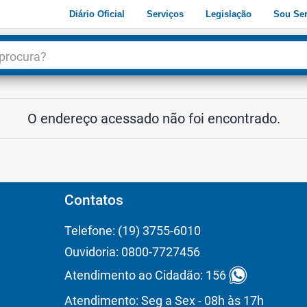
Diário Oficial
Serviços
Legislação
Sou Ser
dade
3
O endereço acessado não foi encontrado.
Contatos
Telefone: (19) 3755-6010
Ouvidoria: 0800-7727456
Atendimento ao Cidadão: 156
Atendimento: Seg a Sex - 08h às 17h