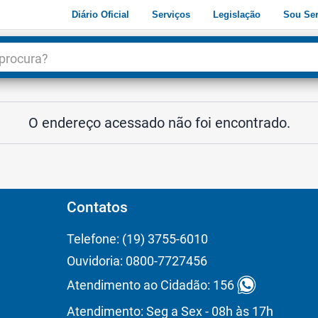
Diário Oficial
Serviços
Legislação
Sou Ser
dade
3
O endereço acessado não foi encontrado.
Contatos
Telefone: (19) 3755-6010
Ouvidoria: 0800-7727456
Atendimento ao Cidadão: 156
Atendimento: Seg a Sex - 08h às 17h