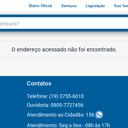
Diário Oficial
Serviços
Legislação
Sou Ser
dade
3
O endereço acessado não foi encontrado.
Contatos
Telefone: (19) 3755-6010
Ouvidoria: 0800-7727456
Atendimento ao Cidadão: 156
Atendimento: Seg a Sex - 08h às 17h