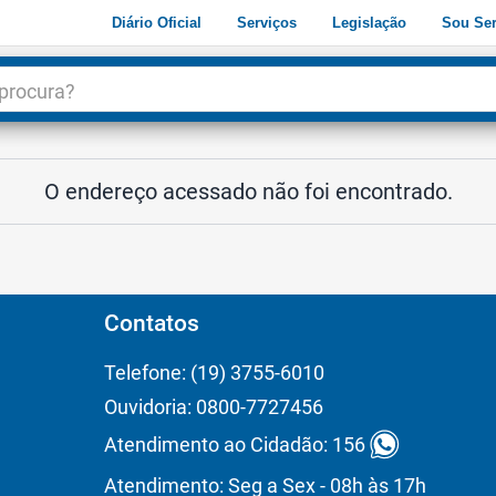
Diário Oficial
Serviços
Legislação
Sou Ser
dade
3
O endereço acessado não foi encontrado.
Contatos
Telefone: (19) 3755-6010
Ouvidoria: 0800-7727456
Atendimento ao Cidadão: 156
Atendimento: Seg a Sex - 08h às 17h