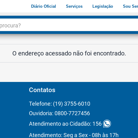
Diário Oficial
Serviços
Legislação
Sou Ser
dade
3
O endereço acessado não foi encontrado.
Contatos
Telefone: (19) 3755-6010
Ouvidoria: 0800-7727456
Atendimento ao Cidadão: 156
Atendimento: Seg a Sex - 08h às 17h