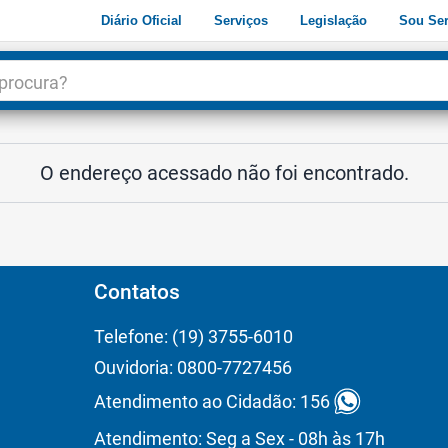
Diário Oficial
Serviços
Legislação
Sou Ser
dade
3
O endereço acessado não foi encontrado.
Contatos
Telefone: (19) 3755-6010
Ouvidoria: 0800-7727456
Atendimento ao Cidadão: 156
Atendimento: Seg a Sex - 08h às 17h