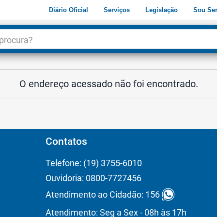
Diário Oficial
Serviços
Legislação
Sou Ser
dade
3
O endereço acessado não foi encontrado.
Contatos
Telefone: (19) 3755-6010
Ouvidoria: 0800-7727456
Atendimento ao Cidadão: 156
Atendimento: Seg a Sex - 08h às 17h