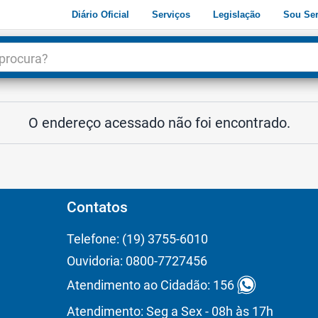
Diário Oficial
Serviços
Legislação
Sou Ser
dade
3
O endereço acessado não foi encontrado.
Contatos
Telefone: (19) 3755-6010
Ouvidoria: 0800-7727456
Atendimento ao Cidadão: 156
Atendimento: Seg a Sex - 08h às 17h