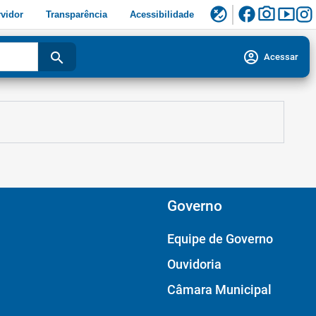
facebook
photo_camera
smart_display
flaky
vidor
Transparência
Acessibilidade
account_circle
search
Acessar
Governo
Equipe de Governo
Ouvidoria
Câmara Municipal